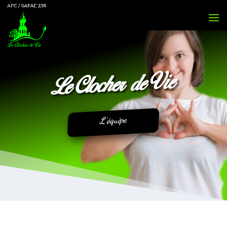
Le Clocher de Vie
L’équipe