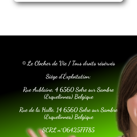
© Le Clocher de Vie / Tous droits résèrvés
Siège d'Éxploitation:
Rue Aublaine, 4 6560 Solre sur Sambre
(Erquelinnes) Belgique
Rue de la Halle, 14 6560 Solre sur Sambre
(Erquelinnes) Belgique
SCRL n°0642577785