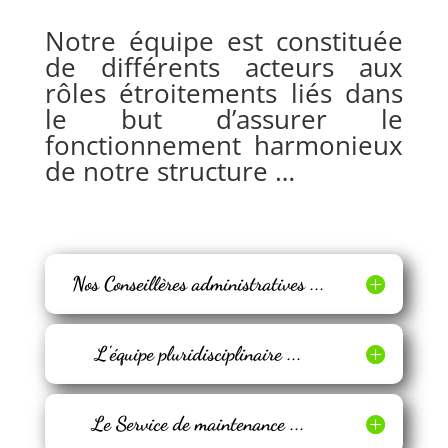
Notre équipe est constituée
de différents acteurs aux
rôles étroitements liés dans
le but d’assurer le
fonctionnement harmonieux
de notre structure …
Nos Conseillères administratives ...
L'équipe pluridisciplinaire ...
Le Service de maintenance ...